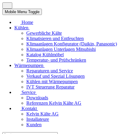
Mobile Menu Toggle
Home
Kühlen
Gewerbliche Kälte
Klimatisieren und Entfeuchten
Klimaanlagen Konfigurator (Daikin, Panasonic)
Klimaanlagen Unterlagen Mitsubishi
Katalog Kühlmöbel
Temperatur- und Prüfschränken
Wärmepumpen
Reparaturen und Service
Verkauf und Spezial Lösungen
Kühlen mit Wärmepumpen
IVT Steuerung Reparatur
Service
Downloads
Referenzen Kelvin Kälte AG
Kontakt
Kelvin Kälte AG
Installateure
Kunden