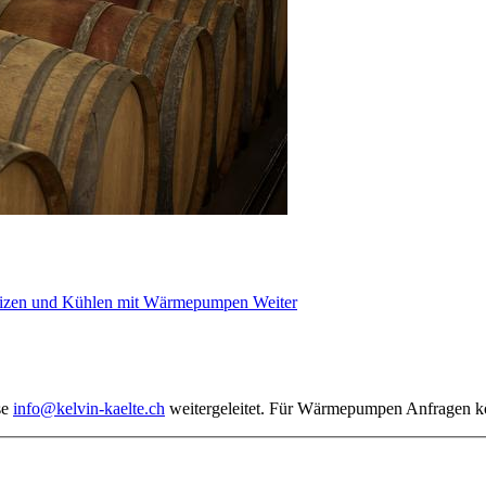
Heizen und Kühlen mit Wärmepumpen
Weiter
se
info@kelvin-kaelte.ch
weitergeleitet. Für Wärmepumpen Anfragen k