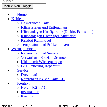
Mobile Menu Toggle
Home
Kühlen
Gewerbliche Kälte
Klimatisieren und Entfeuchten
Klimaanlagen Konfigurator (Daikin, Panasonic)
Klimaanlagen Unterlagen Mitsubishi
Katalog Kühlmöbel
Temperatur- und Prüfschränken
Wärmepumpen
Reparaturen und Service
Verkauf und Spezial Lösungen
Kühlen mit Wärmepumpen
IVT Steuerung Reparatur
Service
Downloads
Referenzen Kelvin Kälte AG
Kontakt
Kelvin Kälte AG
Installateure
Kunden