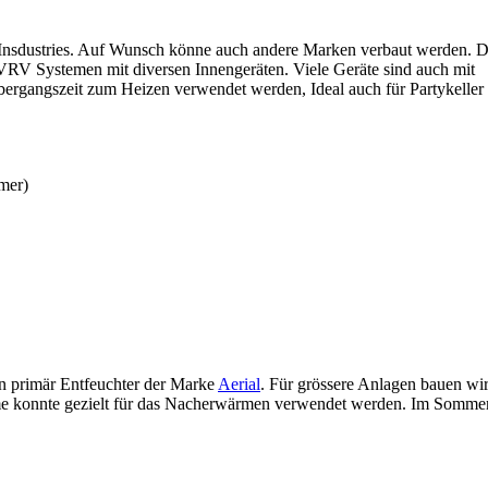
Insdustries. Auf Wunsch könne auch andere Marken verbaut werden. Di
 VRV Systemen mit diversen Innengeräten. Viele Geräte sind auch mit
rgangszeit zum Heizen verwendet werden, Ideal auch für Partykeller
mer)
n primär Entfeuchter der Marke
Aerial
. Für grössere Anlagen bauen wir
e konnte gezielt für das Nacherwärmen verwendet werden. Im Sommer is