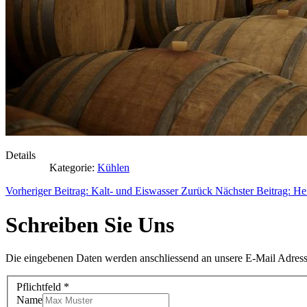
Details
Kategorie:
Kühlen
Vorheriger Beitrag: Kalt- und Eiswasser
Zurück
Nächster Beitrag: 
Schreiben Sie Uns
Die eingebenen Daten werden anschliessend an unsere E-Mail Adres
Pflichtfeld *
Name