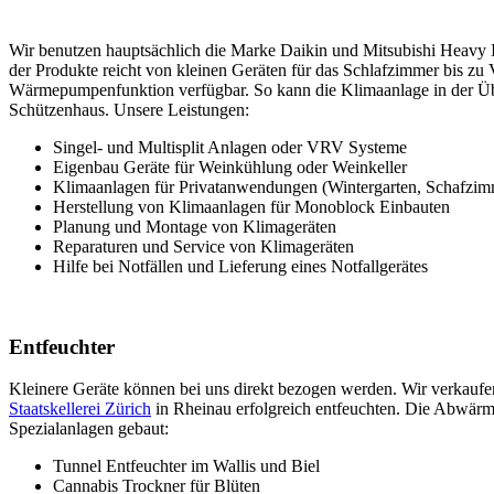
Wir benutzen hauptsächlich die Marke Daikin und Mitsubishi Heavy 
der Produkte reicht von kleinen Geräten für das Schlafzimmer bis zu
Wärmepumpenfunktion verfügbar. So kann die Klimaanlage in der Übe
Schützenhaus. Unsere Leistungen:
Singel- und Multisplit Anlagen oder VRV Systeme
Eigenbau Geräte für Weinkühlung oder Weinkeller
Klimaanlagen für Privatanwendungen (Wintergarten, Schafzim
Herstellung von Klimaanlagen für Monoblock Einbauten
Planung und Montage von Klimageräten
Reparaturen und Service von Klimageräten
Hilfe bei Notfällen und Lieferung eines Notfallgerätes
Entfeuchter
Kleinere Geräte können bei uns direkt bezogen werden. Wir verkaufe
Staatskellerei Zürich
in Rheinau erfolgreich entfeuchten. Die Abwärm
Spezialanlagen gebaut:
Tunnel Entfeuchter im Wallis und Biel
Cannabis Trockner für Blüten