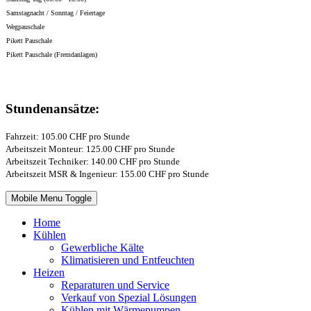
Samstagnacht / Sonntag / Feiertage
Wegpauschale
Pikett Pauschale
Pikett Pauschale (Fremdanlagen)
Stundenansätze:
Fahrzeit: 105.00 CHF pro Stunde
Arbeitszeit Monteur: 125.00 CHF pro Stunde
Arbeitszeit Techniker: 140.00 CHF pro Stunde
Arbeitszeit MSR & Ingenieur: 155.00 CHF pro Stunde
Mobile Menu Toggle
Home
Kühlen
Gewerbliche Kälte
Klimatisieren und Entfeuchten
Heizen
Reparaturen und Service
Verkauf von Spezial Lösungen
Kühlen mit Wärmepumpen