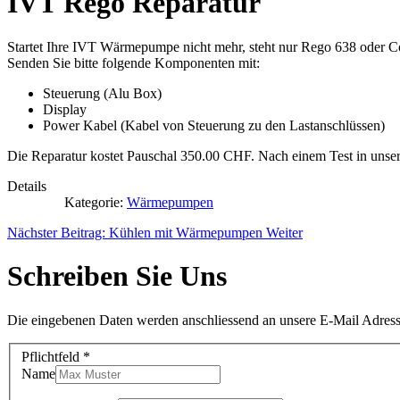
IVT Rego Reparatur
Startet Ihre IVT Wärmepumpe nicht mehr, steht nur Rego 638 oder Con
Senden Sie bitte folgende Komponenten mit:
Steuerung (Alu Box)
Display
Power Kabel (Kabel von Steuerung zu den Lastanschlüssen)
Die Reparatur kostet Pauschal 350.00 CHF. Nach einem Test in unsere
Details
Kategorie:
Wärmepumpen
Nächster Beitrag: Kühlen mit Wärmepumpen
Weiter
Schreiben Sie Uns
Die eingebenen Daten werden anschliessend an unsere E-Mail Adres
Pflichtfeld *
Name