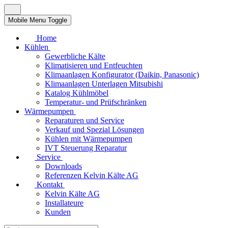
Mobile Menu Toggle
Home
Kühlen
Gewerbliche Kälte
Klimatisieren und Entfeuchten
Klimaanlagen Konfigurator (Daikin, Panasonic)
Klimaanlagen Unterlagen Mitsubishi
Katalog Kühlmöbel
Temperatur- und Prüfschränken
Wärmepumpen
Reparaturen und Service
Verkauf und Spezial Lösungen
Kühlen mit Wärmepumpen
IVT Steuerung Reparatur
Service
Downloads
Referenzen Kelvin Kälte AG
Kontakt
Kelvin Kälte AG
Installateure
Kunden