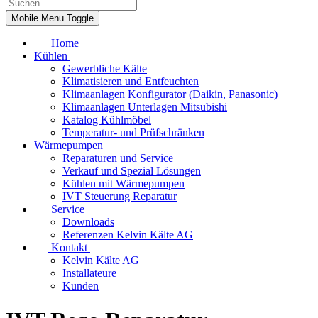
Mobile Menu Toggle
Home
Kühlen
Gewerbliche Kälte
Klimatisieren und Entfeuchten
Klimaanlagen Konfigurator (Daikin, Panasonic)
Klimaanlagen Unterlagen Mitsubishi
Katalog Kühlmöbel
Temperatur- und Prüfschränken
Wärmepumpen
Reparaturen und Service
Verkauf und Spezial Lösungen
Kühlen mit Wärmepumpen
IVT Steuerung Reparatur
Service
Downloads
Referenzen Kelvin Kälte AG
Kontakt
Kelvin Kälte AG
Installateure
Kunden