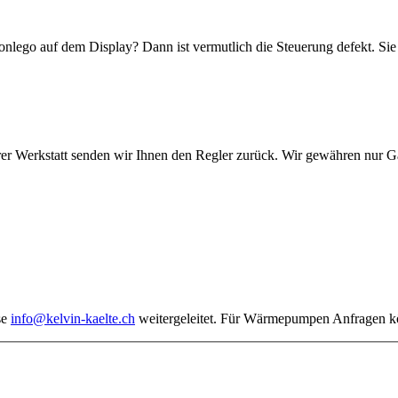
lego auf dem Display? Dann ist vermutlich die Steuerung defekt. Sie 
r Werkstatt senden wir Ihnen den Regler zurück. Wir gewähren nur Gar
se
info@kelvin-kaelte.ch
weitergeleitet. Für Wärmepumpen Anfragen k