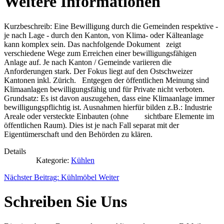
Weitere Informationen
Kurzbeschreib: Eine Bewilligung durch die Gemeinden respektive -
je nach Lage - durch den Kanton, von Klima- oder Kälteanlage
kann komplex sein. Das nachfolgende Dokument zeigt
verschiedene Wege zum Erreichen einer bewilligungsfähigen
Anlage auf. Je nach Kanton / Gemeinde variieren die
Anforderungen stark. Der Fokus liegt auf den Ostschweizer
Kantonen inkl. Zürich. Entgegen der öffentlichen Meinung sind
Klimaanlagen bewilligungsfähig und für Private nicht verboten.
Grundsatz: Es ist davon auszugehen, dass eine Klimaanlage immer
bewilligungspflichtig ist. Ausnahmen hierfür bilden z.B.: Industrie
Areale oder versteckte Einbauten (ohne sichtbare Elemente im
öffentlichen Raum). Dies ist je nach Fall separat mit der
Eigentümerschaft und den Behörden zu klären.
Details
Kategorie:
Kühlen
Nächster Beitrag: Kühlmöbel
Weiter
Schreiben Sie Uns