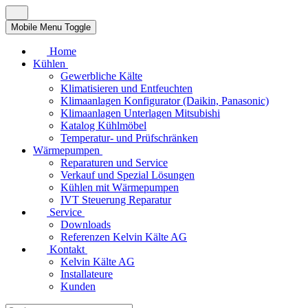
Mobile Menu Toggle
Home
Kühlen
Gewerbliche Kälte
Klimatisieren und Entfeuchten
Klimaanlagen Konfigurator (Daikin, Panasonic)
Klimaanlagen Unterlagen Mitsubishi
Katalog Kühlmöbel
Temperatur- und Prüfschränken
Wärmepumpen
Reparaturen und Service
Verkauf und Spezial Lösungen
Kühlen mit Wärmepumpen
IVT Steuerung Reparatur
Service
Downloads
Referenzen Kelvin Kälte AG
Kontakt
Kelvin Kälte AG
Installateure
Kunden