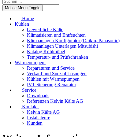
Mobile Menu Toggle
Home
Kühlen
Gewerbliche Kälte
Klimatisieren und Entfeuchten
Klimaanlagen Konfigurator (Daikin, Panasonic)
Klimaanlagen Unterlagen Mitsubishi
Katalog Kühlmöbel
Temperatur- und Prüfschränken
Wärmepumpen
Reparaturen und Service
Verkauf und Spezial Lösungen
Kühlen mit Wärmepumpen
IVT Steuerung Reparatur
Service
Downloads
Referenzen Kelvin Kälte AG
Kontakt
Kelvin Kälte AG
Installateure
Kunden