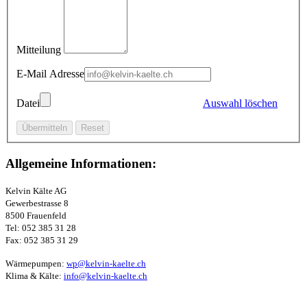
Mitteilung
E-Mail Adresse
Datei
Auswahl löschen
Allgemeine Informationen:
Kelvin Kälte AG
Gewerbestrasse 8
8500 Frauenfeld
Tel: 052 385 31 28
Fax: 052 385 31 29
Wärmepumpen:
wp@kelvin-kaelte.ch
Klima & Kälte:
info@kelvin-kaelte.ch